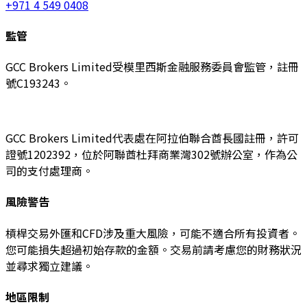
+971 4 549 0408
監管
GCC Brokers Limited受模里西斯金融服務委員會監管，註冊
號C193243。
GCC Brokers Limited代表處在阿拉伯聯合酋長國註冊，許可
證號1202392，位於阿聯酋杜拜商業灣302號辦公室，作為公
司的支付處理商。
風險警告
槓桿交易外匯和CFD涉及重大風險，可能不適合所有投資者。
您可能損失超過初始存款的金額。交易前請考慮您的財務狀況
並尋求獨立建議。
地區限制