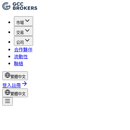
市場
交易
公司
合作夥伴
流動性
聯絡
繁體中文
登入
註冊
繁體中文