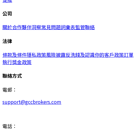
公司
關於
合作夥伴
洞察
常見問題
詞彙表
監管
聯絡
法律
條款及條件
隱私政策
風險披露
反洗錢及認識你的客戶政策
訂單
執行
獎金政策
聯絡方式
電郵：
support@gccbrokers.com
電話：