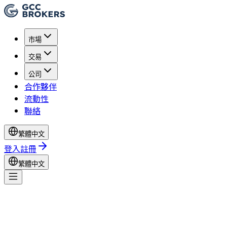
市場
交易
公司
合作夥伴
流動性
聯絡
繁體中文
登入
註冊
繁體中文