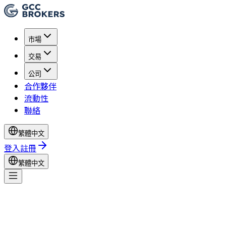
市場
交易
公司
合作夥伴
流動性
聯絡
繁體中文
登入
註冊
繁體中文