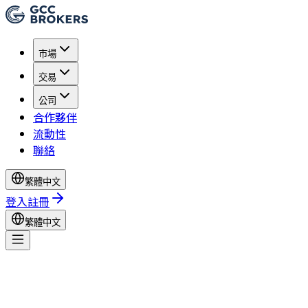
市場
交易
公司
合作夥伴
流動性
聯絡
繁體中文
登入
註冊
繁體中文