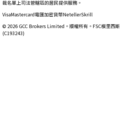
裁名單上司法管轄區的居民提供服務。
Visa
Mastercard
電匯
加密貨幣
Neteller
Skrill
© 2026 GCC Brokers Limited。版權所有。FSC模里西斯
(C193243)