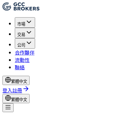
市場
交易
公司
合作夥伴
流動性
聯絡
繁體中文
登入
註冊
繁體中文