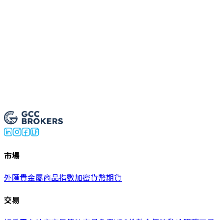
Trade Futures Now
市場
外匯
貴金屬
商品
指數
加密貨幣
期貨
交易