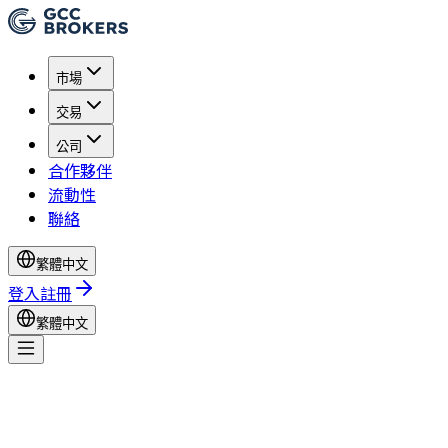
市場
交易
公司
合作夥伴
流動性
聯絡
繁體中文
登入
註冊
繁體中文