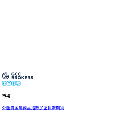
常见问题 — IB计划
Open Live Account
市場
外匯
貴金屬
商品
指數
加密貨幣
期貨