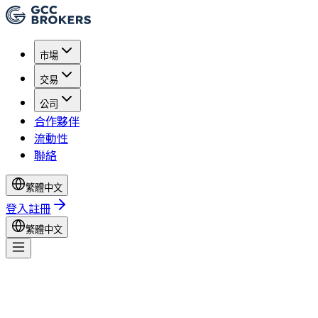
市場
交易
公司
合作夥伴
流動性
聯絡
繁體中文
登入
註冊
繁體中文