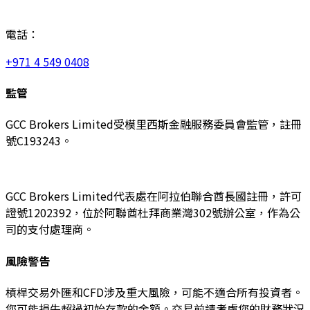
電話：
+971 4 549 0408
監管
GCC Brokers Limited受模里西斯金融服務委員會監管，註冊
號C193243。
GCC Brokers Limited代表處在阿拉伯聯合酋長國註冊，許可
證號1202392，位於阿聯酋杜拜商業灣302號辦公室，作為公
司的支付處理商。
風險警告
槓桿交易外匯和CFD涉及重大風險，可能不適合所有投資者。
您可能損失超過初始存款的金額。交易前請考慮您的財務狀況