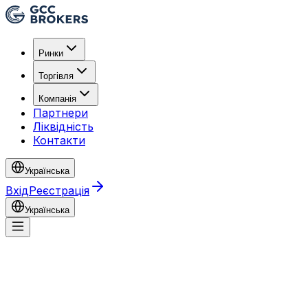
Ринки
Торгівля
Компанія
Партнери
Ліквідність
Контакти
Українська
Вхід
Реєстрація
Українська