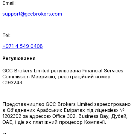
Email:
support@gccbrokers.com
Tel:
+971 4 549 0408
Регулювання
GCC Brokers Limited регульована Financial Services
Commission Маврикію, реєстраційний номер
C193243.
Представництво GCC Brokers Limited зареєстровано
в Об'єднаних Арабських Еміратах під ліцензією №
1202392 за адресою Office 302, Business Bay, Дубай,
ОАЕ, і діє як платіжний процесор Компанії.