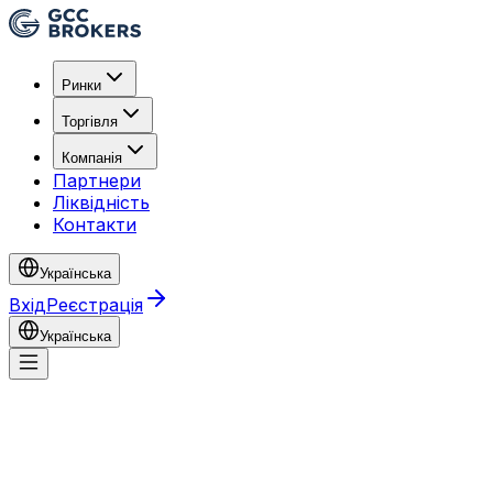
Ринки
Торгівля
Компанія
Партнери
Ліквідність
Контакти
Українська
Вхід
Реєстрація
Українська