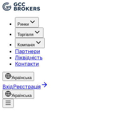
Ринки
Торгівля
Компанія
Партнери
Ліквідність
Контакти
Українська
Вхід
Реєстрація
Українська