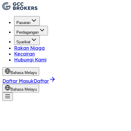
Pasaran
Perdagangan
Syarikat
Rakan Niaga
Kecairan
Hubungi Kami
Bahasa Melayu
Daftar Masuk
Daftar
Bahasa Melayu