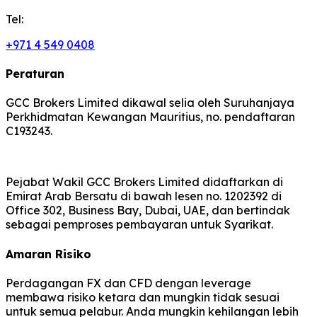
Tel:
+971 4 549 0408
Peraturan
GCC Brokers Limited dikawal selia oleh Suruhanjaya
Perkhidmatan Kewangan Mauritius, no. pendaftaran
C193243.
Pejabat Wakil GCC Brokers Limited didaftarkan di
Emirat Arab Bersatu di bawah lesen no. 1202392 di
Office 302, Business Bay, Dubai, UAE, dan bertindak
sebagai pemproses pembayaran untuk Syarikat.
Amaran Risiko
Perdagangan FX dan CFD dengan leverage
membawa risiko ketara dan mungkin tidak sesuai
untuk semua pelabur. Anda mungkin kehilangan lebih