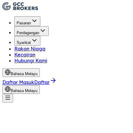
Pasaran
Perdagangan
Syarikat
Rakan Niaga
Kecairan
Hubungi Kami
Bahasa Melayu
Daftar Masuk
Daftar
Bahasa Melayu