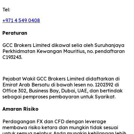
Tel:
+971 4 549 0408
Peraturan
GCC Brokers Limited dikawal selia oleh Suruhanjaya
Perkhidmatan Kewangan Mauritius, no. pendaftaran
C193243.
Pejabat Wakil GCC Brokers Limited didaftarkan di
Emirat Arab Bersatu di bawah lesen no. 1202392 di
Office 302, Business Bay, Dubai, UAE, dan bertindak
sebagai pemproses pembayaran untuk Syarikat.
Amaran Risiko
Perdagangan FX dan CFD dengan leverage
membawa risiko ketara dan mungkin tidak sesuai
untuk semua pelabur. Anda mungkin kehilangan lebih