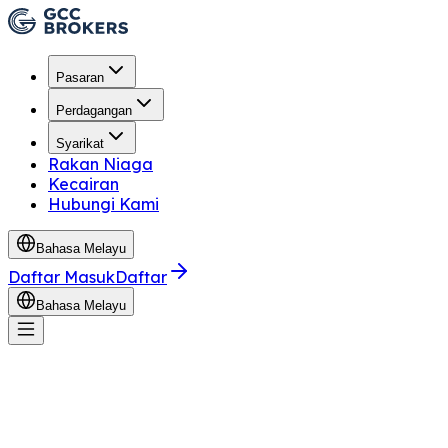
Pasaran
Perdagangan
Syarikat
Rakan Niaga
Kecairan
Hubungi Kami
Bahasa Melayu
Daftar Masuk
Daftar
Bahasa Melayu