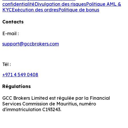
confidentialité
Divulgation des risques
Politique AML &
KYC
Exécution des ordres
Politique de bonus
Contacts
E-mail :
support@gccbrokers.com
Tél :
+971 4 549 0408
Régulations
GCC Brokers Limited est régulée par la Financial
Services Commission de Mauritius, numéro
d'immatriculation C193243.