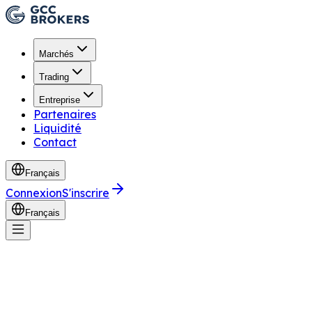
Marchés
Trading
Entreprise
Partenaires
Liquidité
Contact
Français
Connexion
S'inscrire
Français