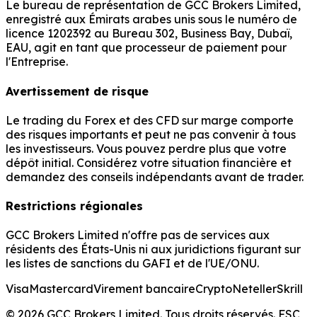
Le bureau de représentation de GCC Brokers Limited,
enregistré aux Émirats arabes unis sous le numéro de
licence 1202392 au Bureau 302, Business Bay, Dubaï,
EAU, agit en tant que processeur de paiement pour
l'Entreprise.
Avertissement de risque
Le trading du Forex et des CFD sur marge comporte
des risques importants et peut ne pas convenir à tous
les investisseurs. Vous pouvez perdre plus que votre
dépôt initial. Considérez votre situation financière et
demandez des conseils indépendants avant de trader.
Restrictions régionales
GCC Brokers Limited n'offre pas de services aux
résidents des États-Unis ni aux juridictions figurant sur
les listes de sanctions du GAFI et de l'UE/ONU.
Visa
Mastercard
Virement bancaire
Crypto
Neteller
Skrill
© 2026 GCC Brokers Limited. Tous droits réservés. FSC