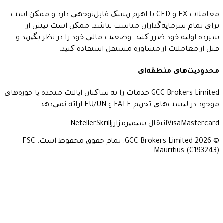
معاملات FX و CFD با اهرم ریسک قابل‌توجهی دارد و ممکن است
مایه‌گذاران مناسب نباشد. ممکن است بیش از
ود ضرر کنید. وضعیت مالی خود را در نظر بگیرید و
ات از مشاوره مستقل استفاده کنید.
 منطقه‌ای
GCC Brokers Limited خدمات را به ساکنان ایالات متحده یا حوزه‌های
FAT و EU/UN ارائه نمی‌دهد.
Vi
انتقال سیمی
رمزارز
Skrill
Neteller
© 2026 GCC Brokers Limited. تمام حقوق محفوظ است. FSC
Maurit