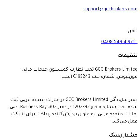
support@gcc
GCC Brokers Limited تحت نظارت کمیسیون خدمات مالی
ت C193243 است.
دفتر نمایندگی GCC Brokers Limited در امارات متحده عربی ثبت
شده تحت شماره مجوز 1202392 در دفتر 302، Business Bay، دبی،
 عربی، به عنوان پردازش‌کننده پرداخت برای شرکت