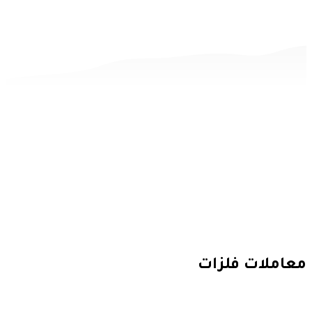
 فلزات