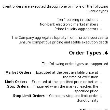
Client orders are executed through one or more of 
Tier-1 banking inst
Non-bank electronic market
Prime liquidity aggr
The Company aggregates liquidity from multip
ensure competitive pricing and stable exe
The following order types a
Market Orders
— Executed at the best available p
the time of exe
Limit Orders
— Executed at the specified price or 
Stop Orders
— Triggered when the market reac
specifie
Stop Limit Orders
— Combines stop and limi
functi