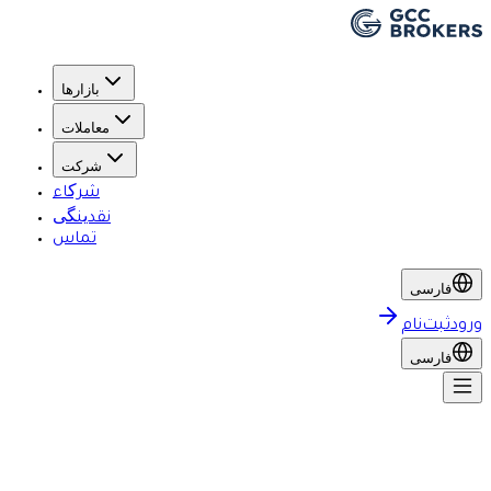
بازارها
معاملات
شرکت
شرکاء
نقدینگی
تماس