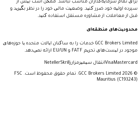
مایه‌گذاران مناسب نباشد. ممکن است بیش از
ود ضرر کنید. وضعیت مالی خود را در نظر بگیرید و
ات از مشاوره مستقل استفاده کنید.
 منطقه‌ای
GCC Brokers Limited خدمات را به ساکنان ایالات متحده یا حوزه‌های
FAT و EU/UN ارائه نمی‌دهد.
Vi
انتقال سیمی
رمزارز
Skrill
Neteller
© 2026 GCC Brokers Limited. تمام حقوق محفوظ است. FSC
Maurit