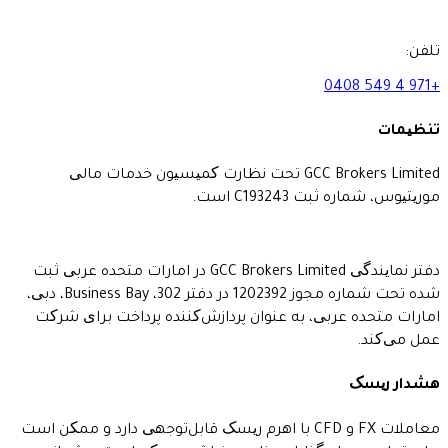
GCC Brokers Limited تحت نظارت کمیسیون خدمات مالی
ت C193243 است.
دفتر نمایندگی GCC Brokers Limited در امارات متحده عربی ثبت
شده تحت شماره مجوز 1202392 در دفتر 302، Business Bay، دبی،
 عربی، به عنوان پردازش‌کننده پرداخت برای شرکت
معاملات FX و CFD با اهرم ریسک قابل‌توجهی دارد و ممکن است