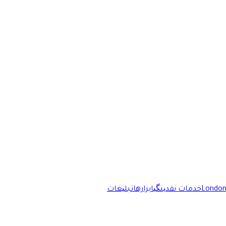
London
خدمات نقدینگی
ابزارها
تبلیغات