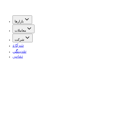
بازارها
معاملات
شرکت
شرکاء
نقدینگی
تماس