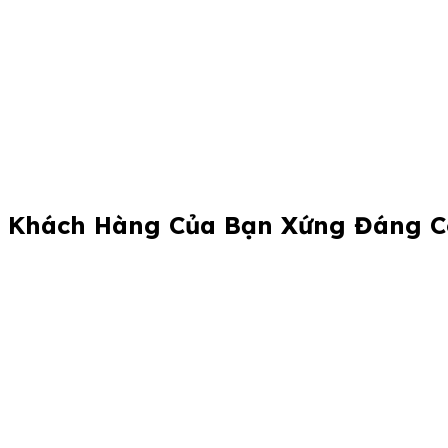
Khách Hàng Của Bạn Xứng Đáng Có
Become a Partner
Contact P