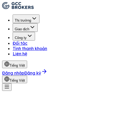
Thị trường
Giao dịch
Công ty
Đối tác
Tính thanh khoản
Liên hệ
Tiếng Việt
Đăng nhập
Đăng ký
Tiếng Việt