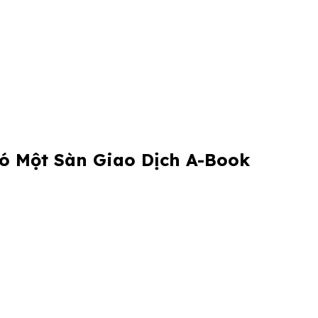
 Một Sàn Giao Dịch A-Book
artnerships