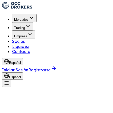
Mercados
Trading
Empresa
Socios
Liquidez
Contacto
Español
Iniciar Sesión
Registrarse
Español