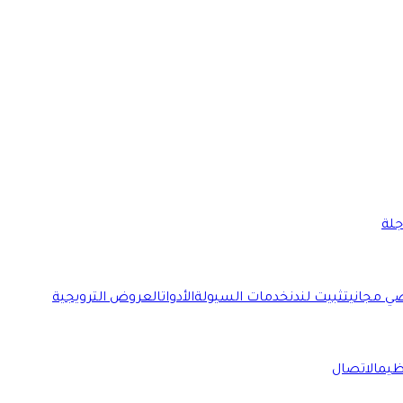
جلة
ضي مجاني
تثبيت لندن
خدمات السيولة
الأدوات
العروض الترويجية
ظيم
الاتصال