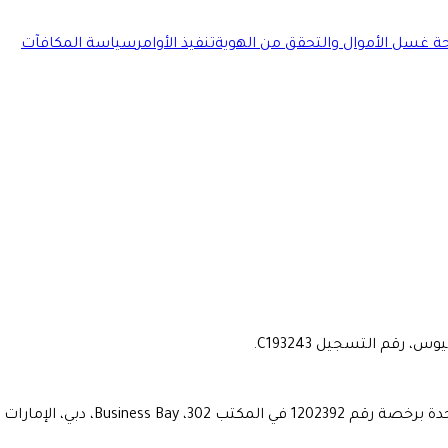
 غسل الأموال والتحقق من الهوية
تنفيذ الأوامر
سياسة المكافآت