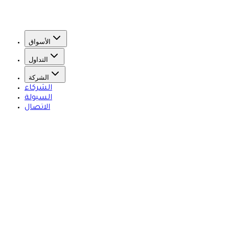
الأسواق
التداول
الشركة
الشركاء
السيولة
الاتصال