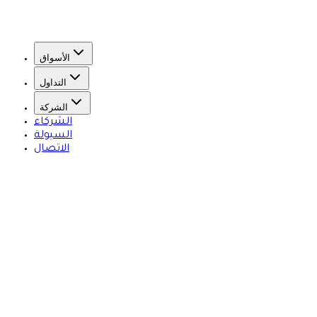
الأسواق
التداول
الشركة
الشركاء
السيولة
الاتصال