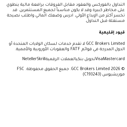
وركس والعقود مقابل الفروقات برافعة مالية ينطوي
يرة وقد لا يكون مناسباً لجميع المستثمرين. قد
 الإيداع الأولي. ادرس وضعك المالي واطلب نصيحة
لتداول.
GCC Brokers Limited لا تقدم خدمات لسكان الولايات المتحدة أو
عقوبات الأوروبية والأممية.
Vi
تحويل بنكي
العملات الرقمية
Skrill
Neteller
© 2026 GCC Brokers Limited. جميع الحقوق محفوظة. FSC