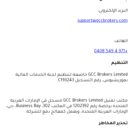
ني:
support@gcc
GCC Brokers Limited خاضعة لتنظيم لجنة الخدمات المالية
التسجيل C193243.
مكتب تمثيل GCC Brokers Limited مسجل في الإمارات العربية
المتحدة برخصة رقم 1202392 في المكتب 302، Business Bay، دبي،
ربية المتحدة، ويعمل كمعالج دفع للشركة.
ر