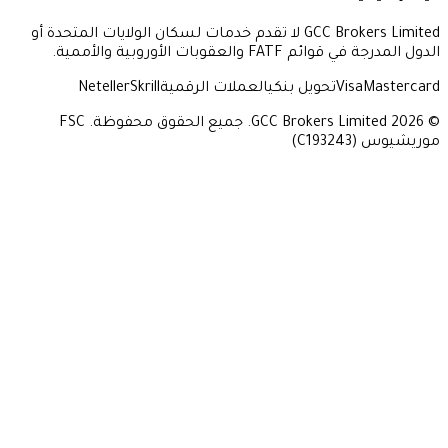
GCC Brokers Limited لا تقدم خدمات لسكان الولايات المتحدة أو
عقوبات الأوروبية والأممية.
Vi
تحويل بنكي
العملات الرقمية
Skrill
Neteller
© 2026 GCC Brokers Limited. جميع الحقوق محفوظة. FSC