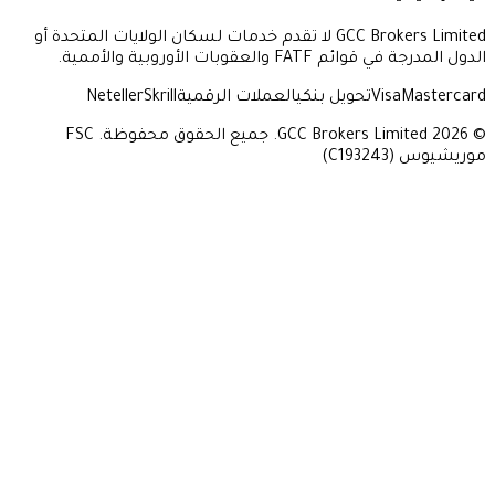
GCC Brokers Limited لا تقدم خدمات لسكان الولايات المتحدة أو
عقوبات الأوروبية والأممية.
Vi
تحويل بنكي
العملات الرقمية
Skrill
Neteller
© 2026 GCC Brokers Limited. جميع الحقوق محفوظة. FSC