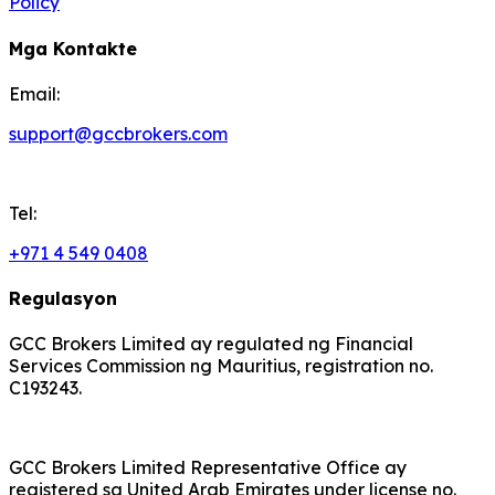
Policy
Mga Kontakte
Email:
support@gccbrokers.com
Tel:
+971 4 549 0408
Regulasyon
GCC Brokers Limited ay regulated ng Financial
Services Commission ng Mauritius, registration no.
C193243.
GCC Brokers Limited Representative Office ay
registered sa United Arab Emirates under license no.