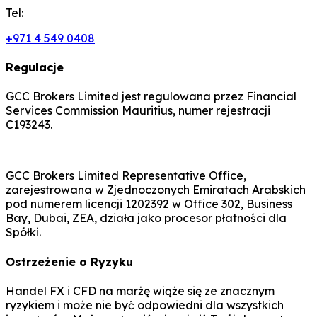
Tel:
+971 4 549 0408
Regulacje
GCC Brokers Limited jest regulowana przez Financial
Services Commission Mauritius, numer rejestracji
C193243.
GCC Brokers Limited Representative Office,
zarejestrowana w Zjednoczonych Emiratach Arabskich
pod numerem licencji 1202392 w Office 302, Business
Bay, Dubai, ZEA, działa jako procesor płatności dla
Spółki.
Ostrzeżenie o Ryzyku
Handel FX i CFD na marżę wiąże się ze znacznym
ryzykiem i może nie być odpowiedni dla wszystkich