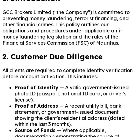
GCC Brokers Limited ("the Company") is committed to
preventing money laundering, terrorist financing, and
other financial crimes. This policy outlines our
obligations and procedures under applicable anti-
money laundering legislation and the rules of the
Financial Services Commission (FSC) of Mauritius.
2. Customer Due Diligence
All clients are required to complete identity verification
before account activation. This includes:
Proof of Identity
— A valid government-issued
photo ID (passport, national ID card, or driver's
license).
Proof of Address
— A recent utility bill, bank
statement, or government-issued document
showing the client's residential address (dated
within the last 3 months).
Source of Funds
— Where applicable,
documentation demonstrating the source of