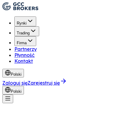
Rynki
Trading
Firma
Partnerzy
Płynność
Kontakt
Polski
Zaloguj się
Zarejestruj się
Polski