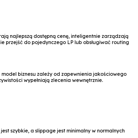
rają najlepszą dostępną cenę, inteligentnie zarządzają
ie przejść do pojedynczego LP lub obsługiwać routing
h model biznesu zależy od zapewnienia jakościowego
zywistości wypełniają zlecenia wewnętrznie.
st szybkie, a slippage jest minimalny w normalnych