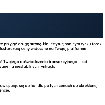
 przyjąć drugą stronę. Na instytucjonalnym rynku forex
 dostarczają ceny widoczne na Twojej platformie
ość Twojego doświadczenia transakcyjnego — od
wane na niestabilnych rynkach.
bowiązując się do handlu po tych cenach do określonej
encie.