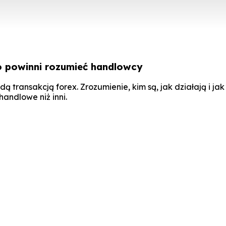
o powinni rozumieć handlowcy
dą transakcją forex. Zrozumienie, kim są, jak działają i 
andlowe niż inni.