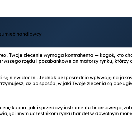
ozumieć handlowcy
ex, Twoje zlecenie wymaga kontrahenta — kogoś, kto chce
 pierwszego rzędu i pozabankowe animatorzy rynku, którzy
ci są niewidoczni. Jednak bezpośrednio wpływają na jak
rzymujesz, aż po sposób, w jaki Twoje zlecenia są obsługi
cenę kupna, jak i sprzedaży instrumentu finansowego, zo
liwiając innym uczestnikom rynku handel w dowolnym mom