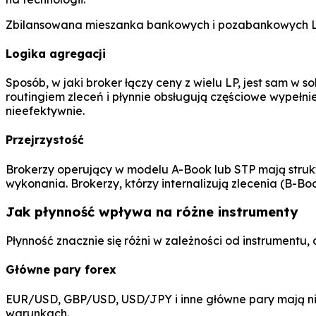
Zbilansowana mieszanka bankowych i pozabankowych LP
Logika agregacji
Sposób, w jaki broker łączy ceny z wielu LP, jest sam w 
routingiem zleceń i płynnie obsługują częściowe wypeł
nieefektywnie.
Przejrzystość
Brokerzy operujący w modelu A-Book lub STP mają struk
wykonania. Brokerzy, którzy internalizują zlecenia (B-B
Jak płynność wpływa na różne instrumenty
Płynność znacznie się różni w zależności od instrumentu
Główne pary forex
EUR/USD, GBP/USD, USD/JPY i inne główne pary mają niez
warunkach.