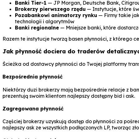
Banki Tier-1
— JP Morgan, Deutsche Bank, Citigrou
Brokerzy pierwszego rzędu
— Instytucje, które 
Pozabankowi animatorzy rynku
— Firmy takie ja
technologii i algorytmów
Banki regionalne
— Mniejsze banki, które dostarc
Razem te instytucje tworzą basen płynności, z którego c
Jak płynność dociera do traderów detaliczny
Ścieżka od dostawcy płynności do Twojej platformy tran
Bezpośrednia płynność
Niektórzy duzi brokerzy mają bezpośrednie relacje z ban
prezentują swoim klientom najlepszy dostępny bid i ask.
Zagregowana płynność
Częściej brokerzy uzyskują dostęp do płynności za pośre
najlepszy ask ze wszystkich podłączonych LP, tworząc zł