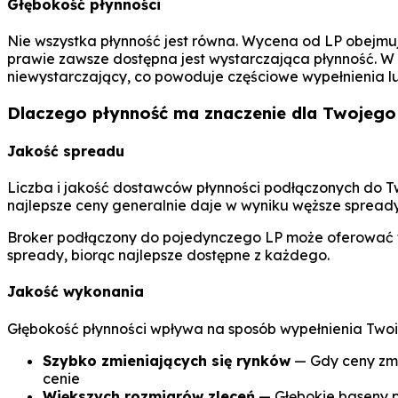
Głębokość płynności
Nie wszystka płynność jest równa. Wycena od LP obejmu
prawie zawsze dostępna jest wystarczająca płynność. W 
niewystarczający, co powoduje częściowe wypełnienia lu
Dlaczego płynność ma znaczenie dla Twojego
Jakość spreadu
Liczba i jakość dostawców płynności podłączonych do T
najlepsze ceny generalnie daje w wyniku węższe spready
Broker podłączony do pojedynczego LP może oferować t
spready, biorąc najlepsze dostępne z każdego.
Jakość wykonania
Głębokość płynności wpływa na sposób wypełnienia Twoi
Szybko zmieniających się rynków
— Gdy ceny zmi
cenie
Większych rozmiarów zleceń
— Głębokie baseny 