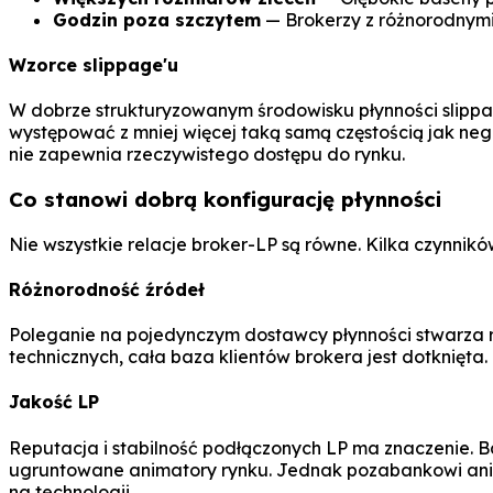
Godzin poza szczytem
— Brokerzy z różnorodnymi
Wzorce slippage'u
W dobrze strukturyzowanym środowisku płynności slippag
występować z mniej więcej taką samą częstością jak ne
nie zapewnia rzeczywistego dostępu do rynku.
Co stanowi dobrą konfigurację płynności
Nie wszystkie relacje broker-LP są równe. Kilka czynnik
Różnorodność źródeł
Poleganie na pojedynczym dostawcy płynności stwarza r
technicznych, cała baza klientów brokera jest dotknięta
Jakość LP
Reputacja i stabilność podłączonych LP ma znaczenie. B
ugruntowane animatory rynku. Jednak pozabankowi ani
na technologii.