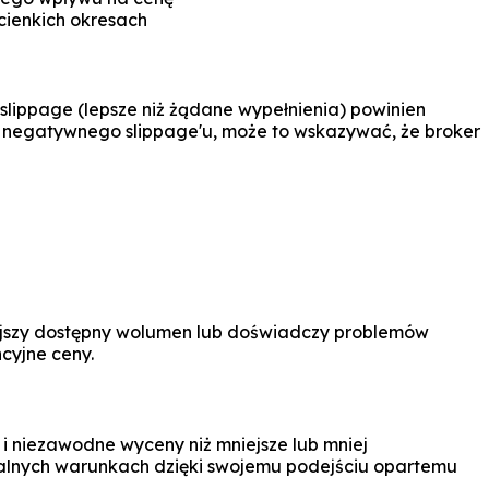
cienkich okresach
lippage (lepsze niż żądane wypełnienia) powinien
o negatywnego slippage'u, może to wskazywać, że broker
iejszy dostępny wolumen lub doświadczy problemów
cyjne ceny.
 i niezawodne wyceny niż mniejsze lub mniej
alnych warunkach dzięki swojemu podejściu opartemu