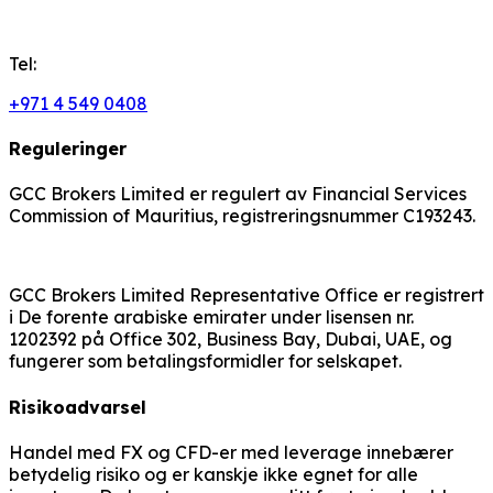
Tel:
+971 4 549 0408
Reguleringer
GCC Brokers Limited er regulert av Financial Services
Commission of Mauritius, registreringsnummer C193243.
GCC Brokers Limited Representative Office er registrert
i De forente arabiske emirater under lisensen nr.
1202392 på Office 302, Business Bay, Dubai, UAE, og
fungerer som betalingsformidler for selskapet.
Risikoadvarsel
Handel med FX og CFD-er med leverage innebærer
betydelig risiko og er kanskje ikke egnet for alle