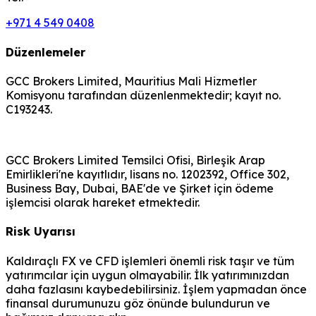
+971 4 549 0408
Düzenlemeler
GCC Brokers Limited, Mauritius Mali Hizmetler
Komisyonu tarafından düzenlenmektedir; kayıt no.
C193243.
GCC Brokers Limited Temsilci Ofisi, Birleşik Arap
Emirlikleri'ne kayıtlıdır, lisans no. 1202392, Office 302,
Business Bay, Dubai, BAE'de ve Şirket için ödeme
işlemcisi olarak hareket etmektedir.
Risk Uyarısı
Kaldıraçlı FX ve CFD işlemleri önemli risk taşır ve tüm
yatırımcılar için uygun olmayabilir. İlk yatırımınızdan
daha fazlasını kaybedebilirsiniz. İşlem yapmadan önce
finansal durumunuzu göz önünde bulundurun ve