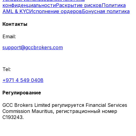
конфиденциальности
Раскрытие рисков
Политика
AML & KYC
Исполнение ордеров
Бонусная политика
Контакты
Email:
support@gccbrokers.com
Tel:
+971 4 549 0408
Регулирование
GCC Brokers Limited регулируется Financial Services
Commission Mauritius, регистрационный номер
C193243.