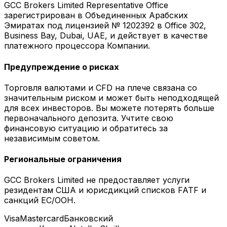
GCC Brokers Limited Representative Office
зарегистрирован в Объединенных Арабских
Эмиратах под лицензией № 1202392 в Office 302,
Business Bay, Dubai, UAE, и действует в качестве
платежного процессора Компании.
Предупреждение о рисках
Торговля валютами и CFD на плече связана со
значительным риском и может быть неподходящей
для всех инвесторов. Вы можете потерять больше
первоначального депозита. Учтите свою
финансовую ситуацию и обратитесь за
независимым советом.
Региональные ограничения
GCC Brokers Limited не предоставляет услуги
резидентам США и юрисдикций списков FATF и
санкций ЕС/ООН.
Visa
Mastercard
Банковский