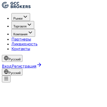
Рынки
Торговля
Компания
Партнеры
Ликвидность
Контакты
Русский
Вход
Регистрация
Русский