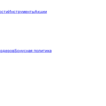
ости
Инструменты
Акции
ордеров
Бонусная политика