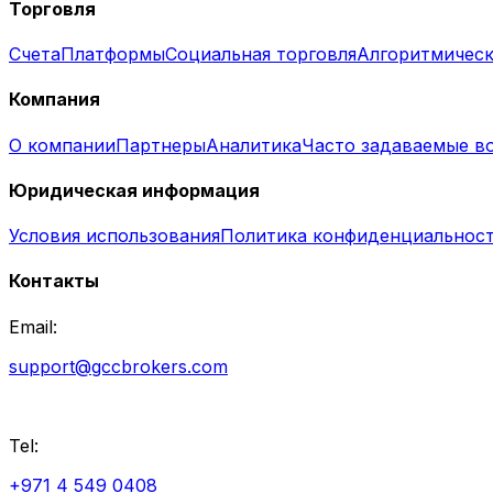
Торговля
Счета
Платформы
Социальная торговля
Алгоритмическ
Компания
О компании
Партнеры
Аналитика
Часто задаваемые в
Юридическая информация
Условия использования
Политика конфиденциальнос
Контакты
Email:
support@gccbrokers.com
Tel:
+971 4 549 0408