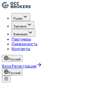
Рынки
Торговля
Компания
Партнеры
Ликвидность
Контакты
Русский
Вход
Регистрация
Русский