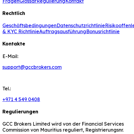
Fragen
Glossar
Regulierung
Kontakt
Rechtlich
Geschäftsbedingungen
Datenschutzrichtlinie
Risikooffen
& KYC Richtlinie
Auftragsausführung
Bonusrichtlinie
Kontakte
E-Mail:
support@gccbrokers.com
Tel.:
+971 4 549 0408
Regulierungen
GCC Brokers Limited wird von der Financial Services
Commission von Mauritius reguliert, Registrierungsnr.