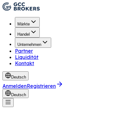
Märkte
Handel
Unternehmen
Partner
Liquidität
Kontakt
Deutsch
Anmelden
Registrieren
Deutsch