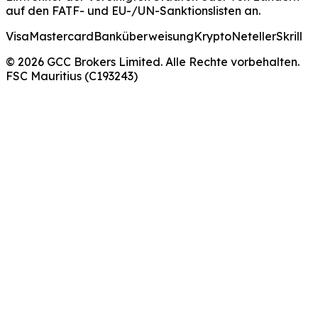
auf den FATF- und EU-/UN-Sanktionslisten an.
Visa
Mastercard
Banküberweisung
Krypto
Neteller
Skrill
© 2026 GCC Brokers Limited. Alle Rechte vorbehalten.
FSC Mauritius (C193243)