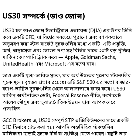
US30 সম্পর্কে (ডাও জোন্স)
US30 হল ডাও জোন্স ইন্ডাস্ট্রিয়াল এভারেজ (DJIA) এর উপর ভিত্তি
করে একটি CFD, যা বিশ্বের সবচেয়ে পুরানো এবং ব্যাপকভাবে
অনুসরণ করা স্টক মার্কেট সূচকগুলির মধ্যে একটি। এটি প্রযুক্তি,
অর্থ, স্বাস্থ্যসেবা এবং ভোক্তা পণ্য সহ বিভিন্ন খাতে ৩০টি বড় পুঁজির
মার্কিন কোম্পানি ট্র্যাক করে — Apple, Goldman Sachs,
UnitedHealth এবং Microsoft এর মতো নাম।
ডাও একটি মূল্য-ভারিত সূচক, যার অর্থ উচ্চতর মূল্যের স্টকগুলির
সূচক মূল্যে বৃহত্তর প্রভাব রয়েছে। এটি S&P 500 এর মতো বাজার-
ক্যাপ-ভারিত সূচকগুলির থেকে আলাদাভাবে কাজ করে। US30
মার্কিন অর্থনৈতিক ডেটা, Federal Reserve নীতি, কর্পোরেট
আয়ের মৌসুম এবং ভূরাজনৈতিক উন্নয়ন দ্বারা ব্যাপকভাবে
প্রভাবিত।
GCC Brokers এ, US30 সম্পূর্ণ STP এক্সিকিউশনের সাথে একটি
CFD হিসাবে ট্রেড করা হয়। আপনি অন্তর্নিহিত স্টকগুলির
মালিকানা ছাড়াই সূচকে দীর্ঘ বা সংক্ষিপ্ত যেতে পারেন। যন্ত্রটি তার