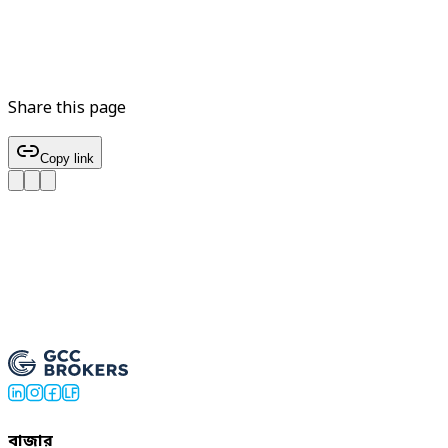
Share this page
Copy link
এখনই US30 ট্রেড করুন
বাজার