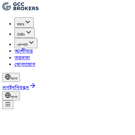
বাজার
ট্রেডিং
কোম্পানি
অংশীদার
তরলতা
যোগাযোগ
বাংলা
লগইন
নিবন্ধন
বাংলা