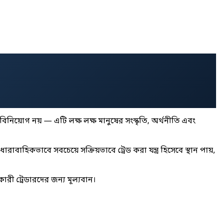
িয়োগ নয় — এটি লক্ষ লক্ষ মানুষের সংস্কৃতি, অর্থনীতি এবং
বাহিকভাবে সবচেয়ে সক্রিয়ভাবে ট্রেড করা যন্ত্র হিসেবে স্থান পায়,
রী ট্রেডারদের জন্য মূল্যবান।