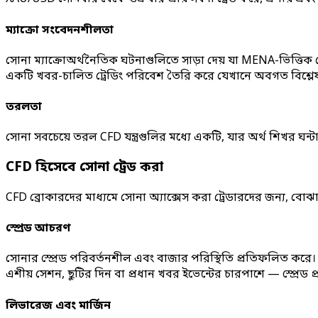
ম্যাক্রো সংবেদনশীলতা
সোনা ম্যাক্রোঅর্থনৈতিক ঘটনাগুলিতে সাড়া দেয় যা MENA-ভিত্তিক ট্
একটি খবর-চালিত ট্রেডিং পরিবেশ তৈরি করে যেখানে অবগত বিশ্লেষণ
তরলতা
সোনা সবচেয়ে তরল CFD যন্ত্রগুলির মধ্যে একটি, যার অর্থ শিখর ঘন
CFD হিসেবে সোনা ট্রেড করা
CFD ব্রোকারদের মাধ্যমে সোনা অ্যাক্সেস করা ট্রেডারদের জন্য, বোঝার জ
স্প্রেড আচরণ
সোনার স্প্রেড পরিবর্তনশীল এবং বাজার পরিস্থিতি প্রতিফলিত ক
এশীয় সেশন, ছুটির দিন বা প্রধান খবর ইভেন্টের চারপাশে — স্প্রে
লিভারেজ এবং মার্জিন