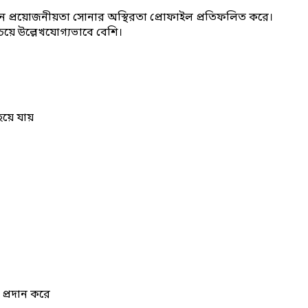
িন প্রয়োজনীয়তা সোনার অস্থিরতা প্রোফাইল প্রতিফলিত করে।
য়ে উল্লেখযোগ্যভাবে বেশি।
য়ে যায়
প্রদান করে