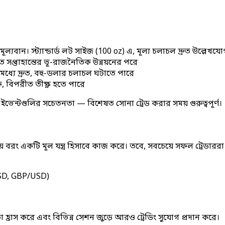
ান। স্ট্যান্ডার্ড লট সাইজ (100 oz) এ, মূল্য চলাচল দ্রুত উল্লেখ
সপ্তাহান্তের ভূ-রাজনৈতিক উন্নয়নের পরে
ধ্যে দ্রুত, বহু-ডলার চলাচল ঘটাতে পারে
বিপরীত তীক্ষ্ণ হতে পারে
ইভেন্টগুলির সচেতনতা — বিশেষত সোনা ট্রেড করার সময় গুরুত্বপূর্ণ।
 নয় বরং একটি মূল যন্ত্র হিসাবে কাজ করে। তবে, সবচেয়ে সফল ট্রেডা
/USD, GBP/USD)
 হ্রাস করে এবং বিভিন্ন সেশন জুড়ে আরও ট্রেডিং সুযোগ প্রদান করে।