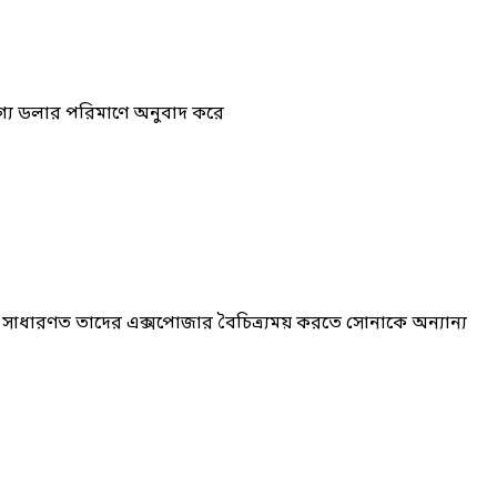
যোগ্য ডলার পরিমাণে অনুবাদ করে
ররা সাধারণত তাদের এক্সপোজার বৈচিত্র্যময় করতে সোনাকে অন্যান্য