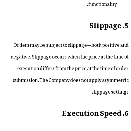
functio
Orders may be subject to slippage — both 
negative. Slippage occurs when the price at
execution differs from the price at the t
submission. The Company does not apply
slippa