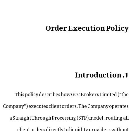
Order Execution
This policy describes how GCC Brokers L
Company") executes client orders. The Compa
a Straight Through Processing (STP) model,
client orders directly to liquidity provi