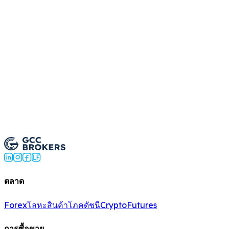
ารอ้างอิงและคอมมิชชันของฉันได้อย่างไร
าไหรในการได้รับการอนุมัติ
เป็นพาร์ทเนอร์
ตลาด
Forex
โลหะ
สินค้าโภค
ดัชนี
Crypto
Futures
การซื้อขาย