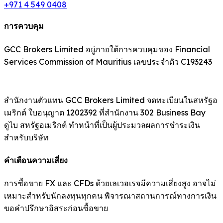
+971 4 549 0408
การควบคุม
GCC Brokers Limited อยู่ภายใต้การควบคุมของ Financial
Services Commission of Mauritius เลขประจำตัว C193243
สำนักงานตัวแทน GCC Brokers Limited จดทะเบียนในสหรัฐอ
เมริกต์ ใบอนุญาต 1202392 ที่สำนักงาน 302 Business Bay
ดูไบ สหรัฐอเมริกต์ ทำหน้าที่เป็นผู้ประมวลผลการชำระเงิน
สำหรับบริษัท
คำเตือนความเสี่ยง
การซื้อขาย FX และ CFDs ด้วยเลเวอเรจมีความเสี่ยงสูง อาจไม่
เหมาะสำหรับนักลงทุนทุกคน พิจารณาสถานการณ์ทางการเงิน
ขอคำปรึกษาอิสระก่อนซื้อขาย