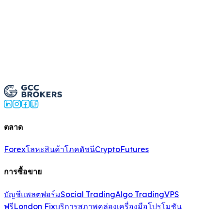
ซื้อขาย USD/CAD ตอนนี้
ตลาด
Forex
โลหะ
สินค้าโภค
ดัชนี
Crypto
Futures
การซื้อขาย
บัญชี
แพลตฟอร์ม
Social Trading
Algo Trading
VPS
ฟรี
London Fix
บริการสภาพคล่อง
เครื่องมือ
โปรโมชัน