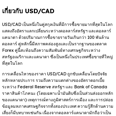
เกี่ยวกับ USD/CAD
USD/CAD เป็นหนึ่งในคู่สกุลเงินที่มีการซื้อขายมากที่สุดในโลก
แสดงถึงอัตราแลกเปลี่ยนระหว่างดอลลาร์สหรัฐฯ และดอลลาร์
แคนาดา ด้วยปริมาณการซื้อขายรายวันเกินกว่า 100 พันล้าน
ดอลลาร์ คู่หลักนี้มีสภาพคล่องสูงและเป็นรากฐานของตลาด
Forex คู่นี้สะท้อนถึงความสัมพันธ์ทางเศรษฐกิจระหว่าง
สหรัฐอเมริกาและแคนาดา ซึ่งเป็นหนึ่งในประเทศซื้อขายที่ใหญ่
ที่สุดในโลก
การเคลื่อนไหวของราคา USD/CAD ถูกขับเคลื่อนโดยปัจจัย
หลักหลายประการ รวมถึงความแตกต่างของอัตราดอกเบี้ย
ระหว่าง Federal Reserve สหรัฐฯ และ Bank of Canada
ราคาสินค้าโภคนะ (โดยเฉพาะน้ำมันดิบซึ่งเป็นส่วนส่งออกหลัก
ของแคนาดา) เหตุการณ์ทางภูมิศาสตร์การเมือง และการปล่อย
ข้อมูลมหภาคเศรษฐกิจจากทั้งสองประเทศ ความรู้สึกด้านความ
เสี่ยงก็มีบทบาทเช่นกัน เนื่องจากดอลลาร์แคนาดามักถือว่าเป็น