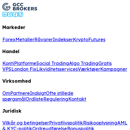
Markeder
Forex
Metaller
Råvarer
Indekser
Krypto
Futures
Handel
Konti
Platforme
Social Trading
Algo Trading
Gratis
VPS
London Fix
Likviditetsservices
Værktøjer
Kampagner
Virksomhed
Om
Partnere
Indsigt
Ofte stillede
spørgsmål
Ordliste
Regulering
Kontakt
Juridisk
Vilkår og betingelser
Privatlivspolitik
Risikooplysning
AML
& KYC-politik
Ordreudførelse
Bonuspolitik