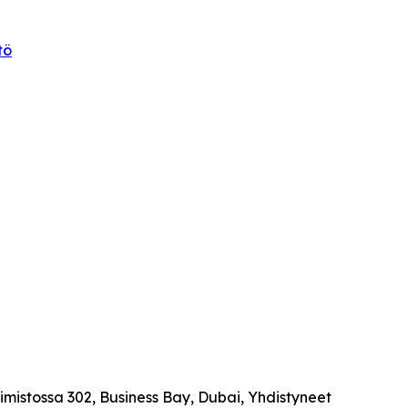
tö
oimistossa 302, Business Bay, Dubai, Yhdistyneet