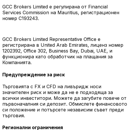
GCC Brokers Limited е регулирана от Financial
Services Commission на Mauritius, регистрационен
номер C193243.
GCC Brokers Limited Representative Office е
регистрирана в United Arab Emirates, лиценз номер
1202392, Office 302, Business Bay, Dubai, UAE, и
функционира като обработчик на плащания за
Компанията.
Предупреждение за риск
Търговията с FX и CFD на ливъридж носи
значителен риск и може да не е подходяща за
всички инвеститори. Можете да загубите повече от
първоначалния си депозит. Обмислете финансовото
си положение и потърсете независим съвет преди
търговия.
Регионални ограничения