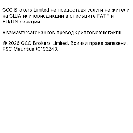
GCC Brokers Limited не предоставя услуги на жители
на США или юрисдикции в списъците FATF и
EU/UN санкции.
Visa
Mastercard
Банков превод
Крипто
Neteller
Skrill
© 2026 GCC Brokers Limited. Всички права запазени.
FSC Mauritius (C193243)