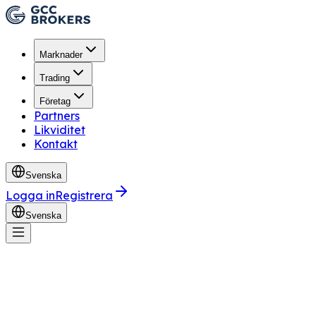
Marknader
Trading
Företag
Partners
Likviditet
Kontakt
Svenska
Logga in
Registrera
Svenska